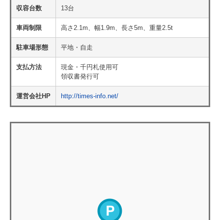
収容台数
13台
車両制限
高さ2.1m、幅1.9m、長さ5m、重量2.5t
駐車場形態
平地・自走
支払方法
現金・千円札使用可
領収書発行可
運営会社HP
http://times-info.net/