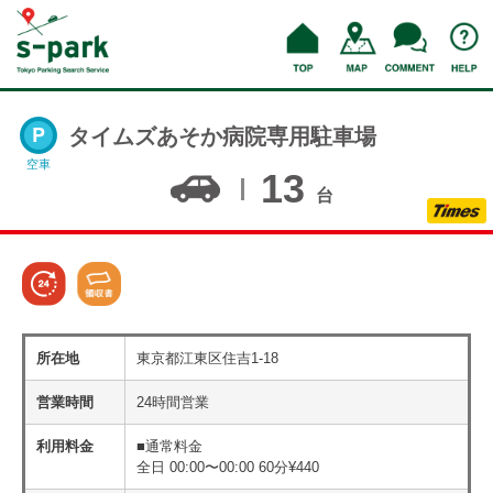
タイムズあそか病院専用駐車場
空車
13
台
所在地
東京都江東区住吉1-18
営業時間
24時間営業
利用料金
■通常料金
全日 00:00〜00:00 60分¥440