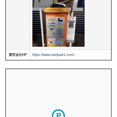
運営会社HP
https://www.navipark1.com/