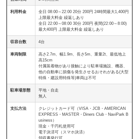
利用料金
全日 08:00～22:00 20分 200円 24時間最大1,400円
上限最大料金 繰返しあり
全日 22:00～08:00 30分 200円 夜間(22:00～8:00)
最大400円 上限最大料金 繰返しあり
収容台数
4台
車両制限
高さ2.7m、幅1.9m、長さ5m、重量2t、最低地上
高15cm
付属装着物があり接触により駐車場施設、機器、
他の自動車に損傷を発生させるおそれがある(大型
特殊・建設用特殊等)車両は不可
駐車場形態
平地・自走
無人
支払方法
クレジットカード可（VISA・JCB・AMERICAN
EXPRESS・MASTER・Diners Club・NaviPark B
usiness）
現金・千円札使用可
電子決済可（スマホ決済）
領収書発行可