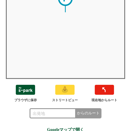
ブラウザに保存
ストリートビュー
現在地からルート
からのルート
Googleマップで開く