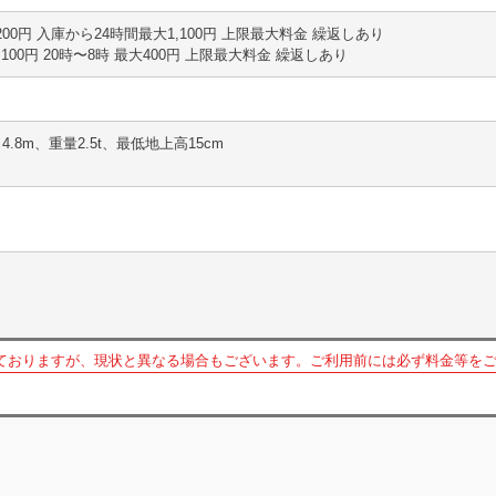
30分 200円 入庫から24時間最大1,100円 上限最大料金 繰返しあり
1時間 100円 20時〜8時 最大400円 上限最大料金 繰返しあり
4.8m、重量2.5t、最低地上高15cm
ておりますが、現状と異なる場合もございます。ご利用前には必ず料金等を