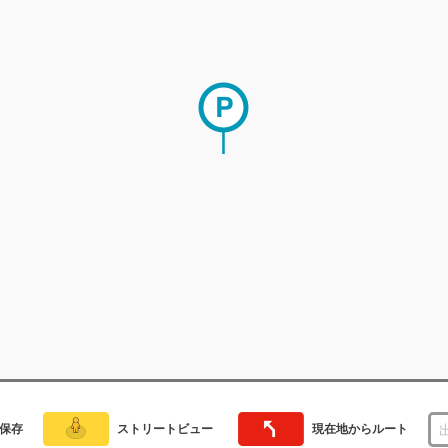
保存
ストリートビュー
現在地からルート