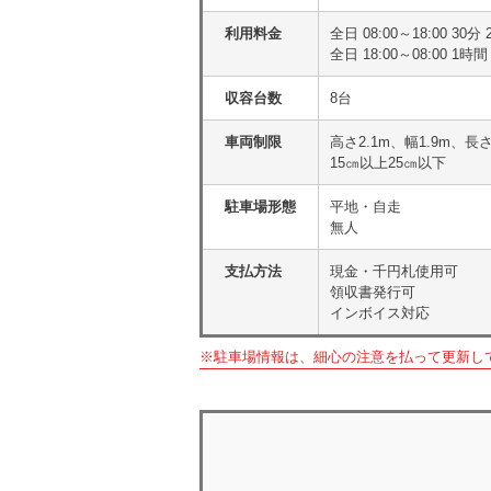
利用料金
全日 08:00～18:00 
全日 18:00～08:00 
収容台数
8台
車両制限
高さ2.1m、幅1.9m、長さ
15㎝以上25㎝以下
駐車場形態
平地・自走
無人
支払方法
現金・千円札使用可
領収書発行可
インボイス対応
※駐車場情報は、細心の注意を払って更新し