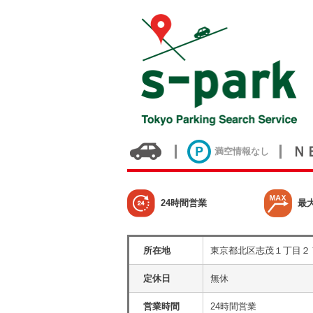
Ｎ
満空情報なし
24時間営業
最
所在地
東京都北区志茂１丁目２
定休日
無休
営業時間
24時間営業