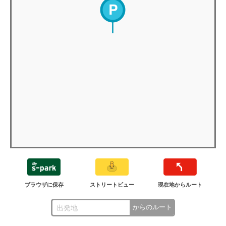
ブラウザに保存
ストリートビュー
現在地からルート
からのルート