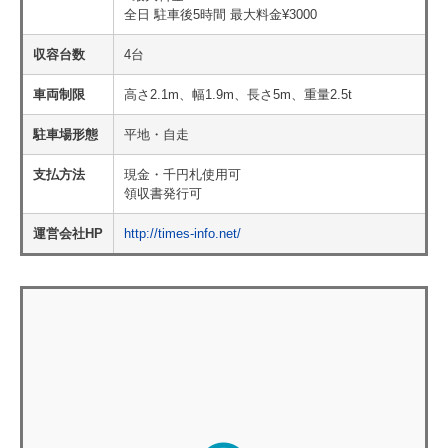
全日 駐車後5時間 最大料金¥3000
収容台数
4台
車両制限
高さ2.1m、幅1.9m、長さ5m、重量2.5t
駐車場形態
平地・自走
支払方法
現金・千円札使用可
領収書発行可
運営会社HP
http://times-info.net/