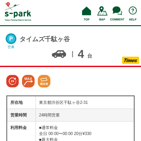
タイムズ千駄ヶ谷
空車
4
台
所在地
東京都渋谷区千駄ヶ谷2-31
営業時間
24時間営業
利用料金
■通常料金
全日 00:00〜00:00 20分¥330
■最大料金