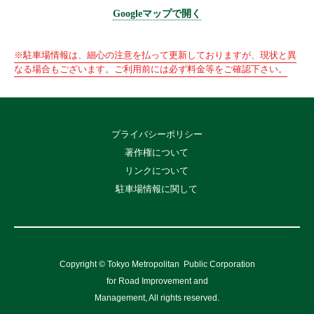
Googleマップで開く
※駐車場情報は、細心の注意を払って更新しておりますが、現状と異
なる場合もございます。ご利用前には必ず料金等をご確認下さい。
プライバシーポリシー
著作権について
リンクについて
駐車場情報に関して
Copyright © Tokyo Metropolitan
Public Corporation
for Road Improvement and
Management, All rights reserved.