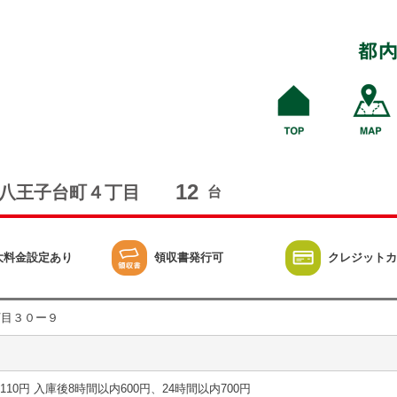
12
八王子台町４丁目
台
大料金設定あり
領収書発行可
クレジットカ
丁目３０ー９
15分 110円 入庫後8時間以内600円、24時間以内700円