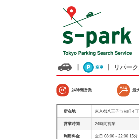
リパーク
空車
24時間営業
最
所在地
東京都八王子市台町４
営業時間
24時間営業
利用料金
全日 08:00～22:00 