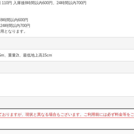
2時間 110円 入庫後8時間以内600円、24時間以内700円
時間以内600円
4時間以内700円
適用となります。
5m、重量2t、最低地上高15cm
ておりますが、現状と異なる場合もございます。ご利用前には必ず料金等を