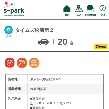
タイムズ松濤第２
空車
20
台
所在地
東京都渋谷区松濤1-27
営業時間
24時間営業
利用料金
■通常料金
全日 00:00〜00:00 10分¥220
■最大料金