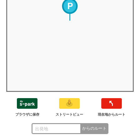
ブラウザに保存
ストリートビュー
現在地からルート
からのルート