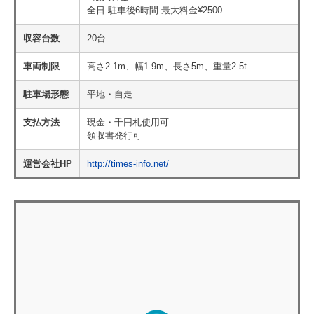
全日 駐車後6時間 最大料金¥2500
収容台数
20台
車両制限
高さ2.1m、幅1.9m、長さ5m、重量2.5t
駐車場形態
平地・自走
支払方法
現金・千円札使用可
領収書発行可
運営会社HP
http://times-info.net/