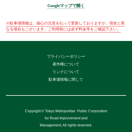
Googleマップで開く
※駐車場情報は、細心の注意を払って更新しておりますが、現状と異
なる場合もございます。ご利用前には必ず料金等をご確認下さい。
プライバシーポリシー
著作権について
リンクについて
駐車場情報に関して
Copyright © Tokyo Metropolitan
Public Corporation
for Road Improvement and
Management, All rights reserved.