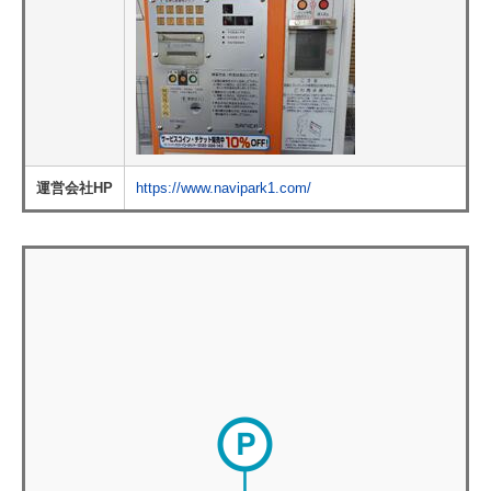
運営会社HP
https://www.navipark1.com/