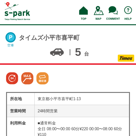
タイムズ小平市喜平町
空車
5
台
所在地
東京都小平市喜平町1-13
営業時間
24時間営業
利用料金
■通常料金
全日 08:00〜00:00 60分¥220 00:00〜08:00 60分
¥110