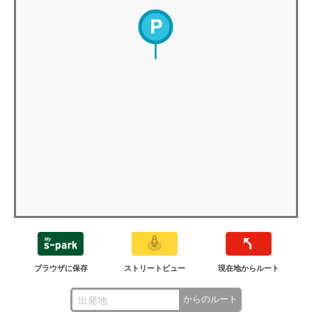
ブラウザに保存
ストリートビュー
現在地からルート
からのルート