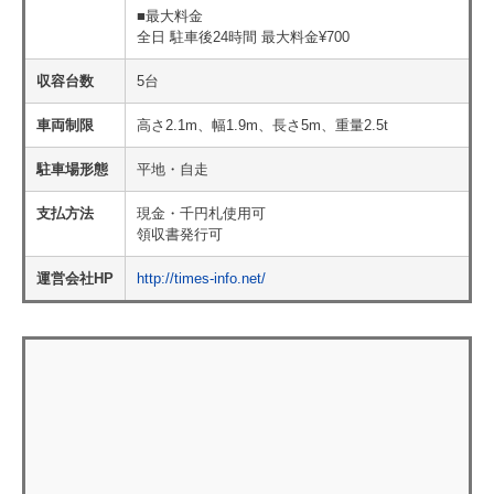
■最大料金
全日 駐車後24時間 最大料金¥700
収容台数
5台
車両制限
高さ2.1m、幅1.9m、長さ5m、重量2.5t
駐車場形態
平地・自走
支払方法
現金・千円札使用可
領収書発行可
運営会社HP
http://times-info.net/