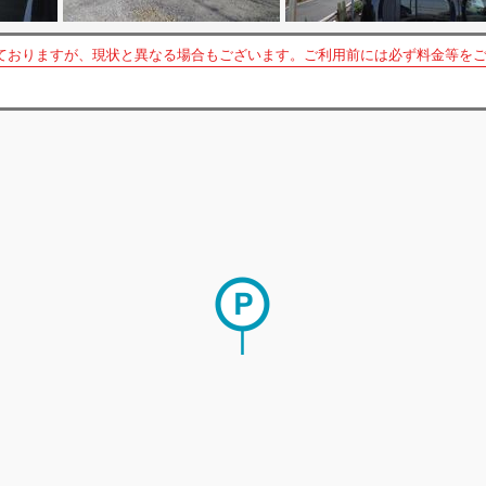
ておりますが、現状と異なる場合もございます。ご利用前には必ず料金等を