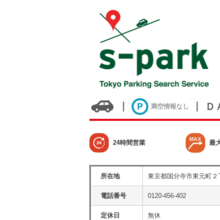
Ｄ
満空情報なし
24時間営業
最
所在地
東京都国分寺市東元町２
電話番号
0120-456-402
定休日
無休