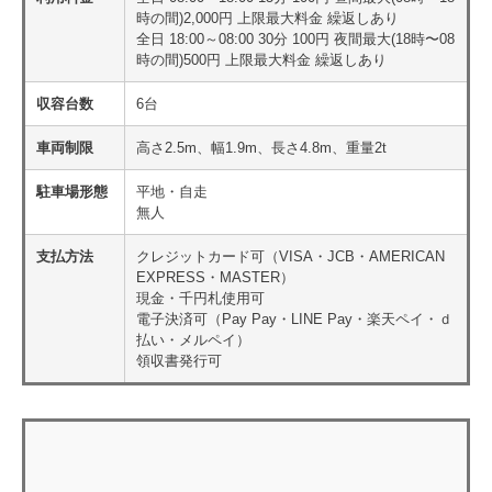
時の間)2,000円 上限最大料金 繰返しあり
全日 18:00～08:00 30分 100円 夜間最大(18時〜08
時の間)500円 上限最大料金 繰返しあり
収容台数
6台
車両制限
高さ2.5m、幅1.9m、長さ4.8m、重量2t
駐車場形態
平地・自走
無人
支払方法
クレジットカード可（VISA・JCB・AMERICAN
EXPRESS・MASTER）
現金・千円札使用可
電子決済可（Pay Pay・LINE Pay・楽天ペイ・ｄ
払い・メルペイ）
領収書発行可