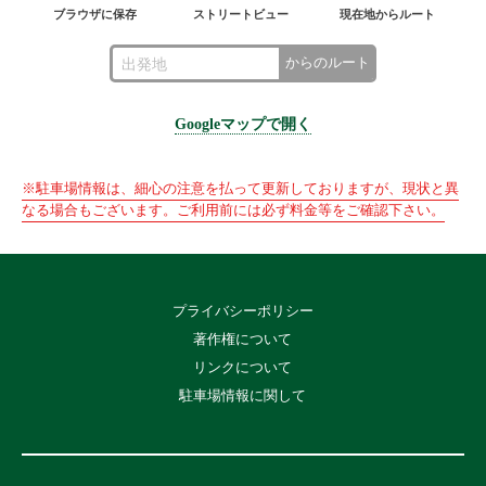
ブラウザに保存
ストリートビュー
現在地からルート
からのルート
Googleマップで開く
※駐車場情報は、細心の注意を払って更新しておりますが、現状と異
なる場合もございます。ご利用前には必ず料金等をご確認下さい。
プライバシーポリシー
著作権について
リンクについて
駐車場情報に関して