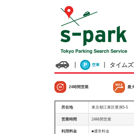
タイムズ
空車
24時間営業
最
所在地
東京都江東区豊洲5-5
営業時間
24時間営業
利用料金
■通常料金