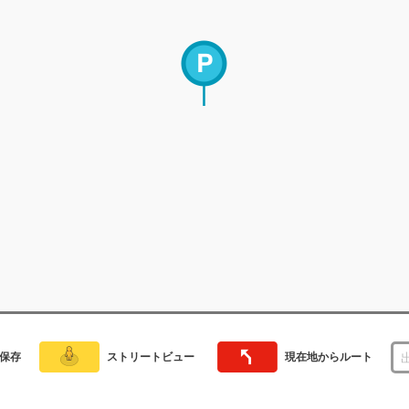
保存
ストリートビュー
現在地からルート