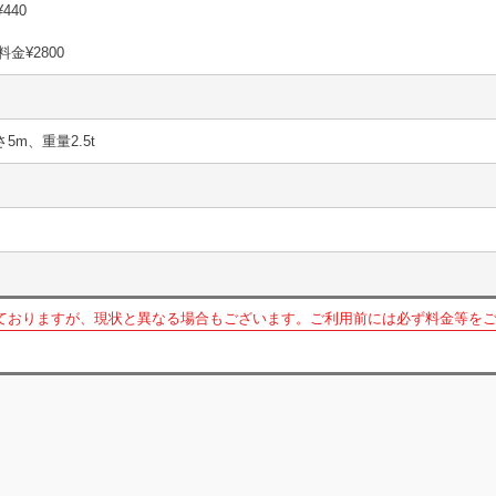
¥440
金¥2800
さ5m、重量2.5t
ておりますが、現状と異なる場合もございます。ご利用前には必ず料金等を