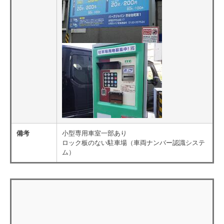
備考
小型専用車室一部あり
ロック板のない駐車場（車両ナンバー認識システ
ム）