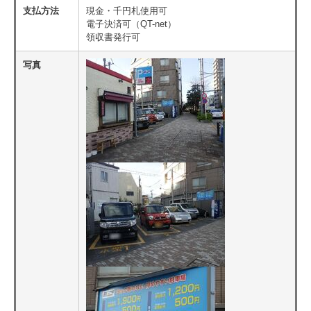
支払方法
現金・千円札使用可
電子決済可（QT-net）
領収書発行可
写真