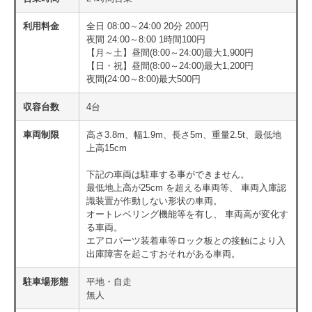
利用料金
全日 08:00～24:00 20分 200円
夜間 24:00～8:00 1時間100円
【月～土】昼間(8:00～24:00)最大1,900円
【日・祝】昼間(8:00～24:00)最大1,200円
夜間(24:00～8:00)最大500円
収容台数
4台
車両制限
高さ3.8m、幅1.9m、長さ5m、重量2.5t、最低地
上高15cm
下記の車両は駐車する事ができません。
最低地上高が25cm を超える車両等、 車両入庫認
識装置が作動しない形状の車両。
オートレベリング機能等を有し、 車両高が変化す
る車両。
エアロパーツ装着車等ロック板との接触により入
出庫障害を起こすおそれがある車両。
駐車場形態
平地・自走
無人