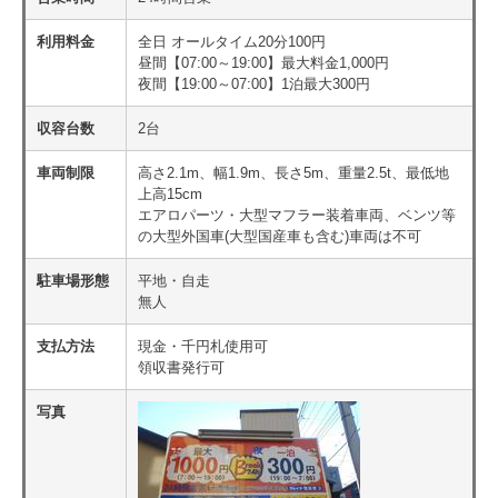
利用料金
全日 オールタイム20分100円
昼間【07:00～19:00】最大料金1,000円
夜間【19:00～07:00】1泊最大300円
収容台数
2台
車両制限
高さ2.1m、幅1.9m、長さ5m、重量2.5t、最低地
上高15cm
エアロパーツ・大型マフラー装着車両、ベンツ等
の大型外国車(大型国産車も含む)車両は不可
駐車場形態
平地・自走
無人
支払方法
現金・千円札使用可
領収書発行可
写真