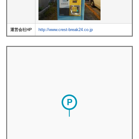
運営会社HP
http://www.crest-break24.co.jp