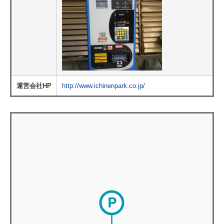
運営会社HP
http://www.ichinenpark.co.jp/