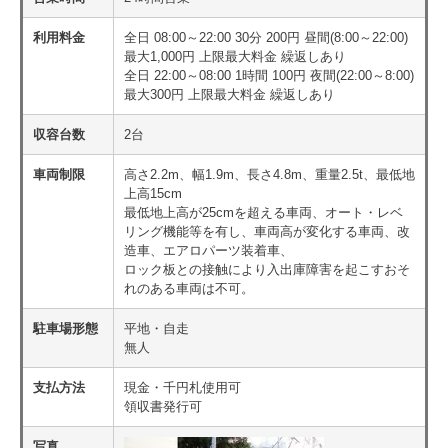
利用料金
全日 08:00～22:00 30分 200円 昼間(8:00～22:00)
最大1,000円 上限最大料金 繰返しあり
全日 22:00～08:00 1時間 100円 夜間(22:00～8:00)
最大300円 上限最大料金 繰返しあり
収容台数
2台
車両制限
高さ2.2m、幅1.9m、長さ4.8m、重量2.5t、最低地
上高15cm
最低地上高が25cmを超える車両、オート・レベ
リング機能等を有し、車両高が変化する車両、改
造車、エアロパーツ装着車、
ロック板との接触により入出庫障害を起こすおそ
れのある車両は不可。
駐車場形態
平地・自走
無人
支払方法
現金・千円札使用可
領収書発行可
写真