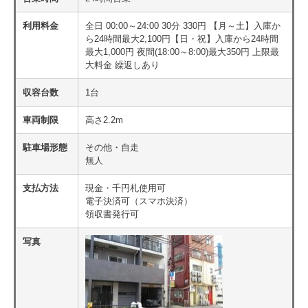
利用料金
全日 00:00～24:00 30分 330円 【月～土】入庫か
ら24時間最大2,100円【日・祝】入庫から24時間
最大1,000円 夜間(18:00～8:00)最大350円 上限最
大料金 繰返しあり
収容台数
1台
車両制限
高さ2.2m
駐車場形態
その他・自走
無人
支払方法
現金・千円札使用可
電子決済可（スマホ決済）
領収書発行可
写真