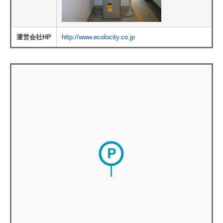
運営会社HP
http://www.ecolocity.co.jp