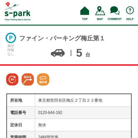
ファイン・パーキング梅丘第１
満空
5
情報
なし
台
所在地
東京都世田谷区梅丘２丁目２３番地
電話番号
0120-644-192
定休日
無休
営業時間
24時間営業