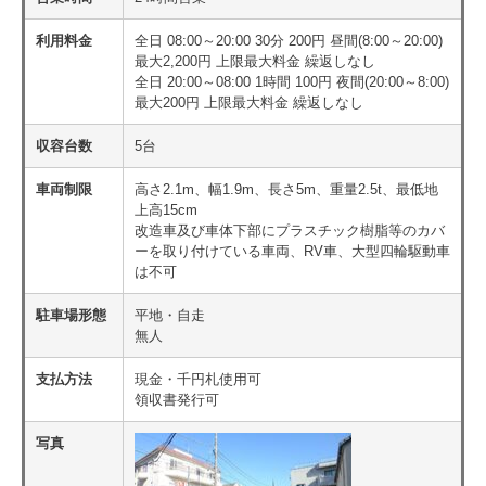
利用料金
全日 08:00～20:00 30分 200円 昼間(8:00～20:00)
最大2,200円 上限最大料金 繰返しなし
全日 20:00～08:00 1時間 100円 夜間(20:00～8:00)
最大200円 上限最大料金 繰返しなし
収容台数
5台
車両制限
高さ2.1m、幅1.9m、長さ5m、重量2.5t、最低地
上高15cm
改造車及び車体下部にプラスチック樹脂等のカバ
ーを取り付けている車両、RV車、大型四輪駆動車
は不可
駐車場形態
平地・自走
無人
支払方法
現金・千円札使用可
領収書発行可
写真