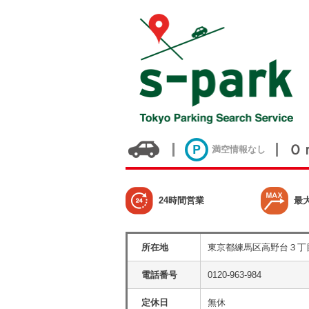
Ｏ
満空情報なし
24時間営業
最
所在地
東京都練馬区高野台３丁
電話番号
0120-963-984
定休日
無休