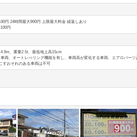
0分 100円 24時間最大900円 上限最大料金 繰返しあり
 100円
4.8m、重量2.5t、最低地上高15cm
える車両、オートレべリング機能を有し、車両高が変化する車両、エアロパー
こすおそれのある車両は不可