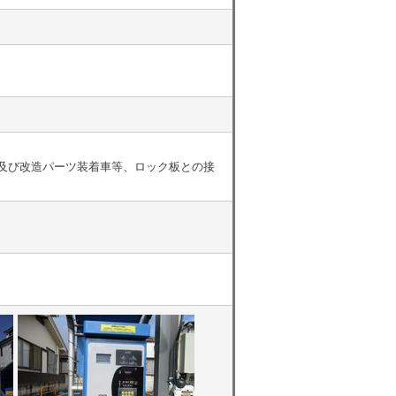
ツ及び改造パーツ装着車等、ロック板との接