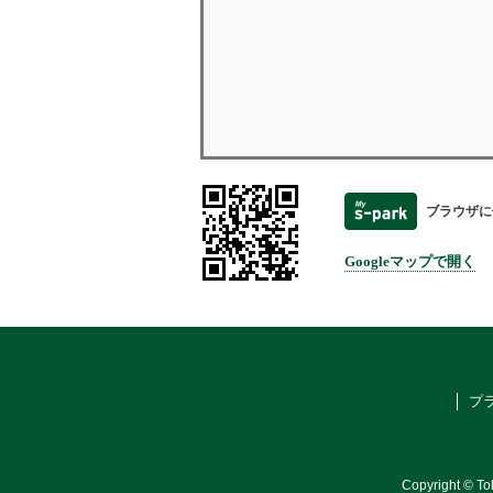
ブラウザに
Googleマップで開く
プ
Copyright © To