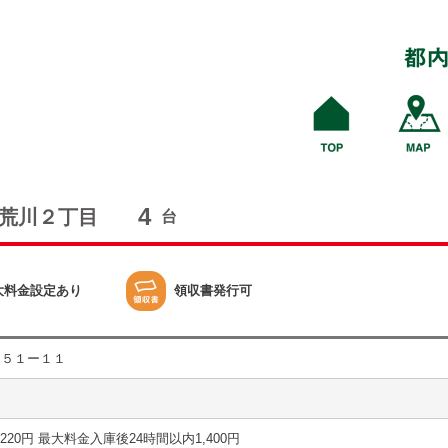
4
荒川２丁目
台
大料金設定あり
領収書発行可
目５１ー１１
30分 220円 最大料金入庫後24時間以内1,400円