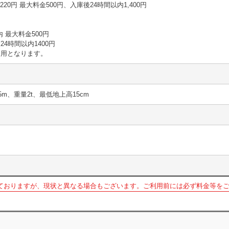
30分 220円 最大料金500円、入庫後24時間以内1,400円
以内 最大料金500円
4時間以内1400円
適用となります。
5m、重量2t、最低地上高15cm
ておりますが、現状と異なる場合もございます。ご利用前には必ず料金等を