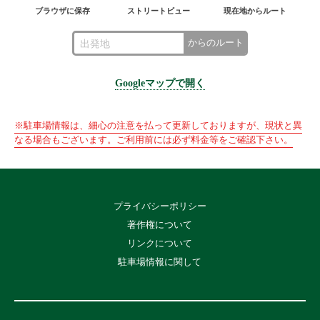
ブラウザに保存
ストリートビュー
現在地からルート
からのルート
Googleマップで開く
※駐車場情報は、細心の注意を払って更新しておりますが、現状と異
なる場合もございます。ご利用前には必ず料金等をご確認下さい。
プライバシーポリシー
著作権について
リンクについて
駐車場情報に関して