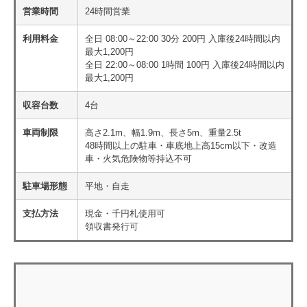
営業時間
24時間営業
利用料金
全日 08:00～22:00 30分 200円 入庫後24時間以内
最大1,200円
全日 22:00～08:00 1時間 100円 入庫後24時間以内
最大1,200円
収容台数
4台
車両制限
高さ2.1m、幅1.9m、長さ5m、重量2.5t
48時間以上の駐車・車底地上高15cm以下・改造
車・火気危険物等持込不可
駐車場形態
平地・自走
支払方法
現金・千円札使用可
領収書発行可