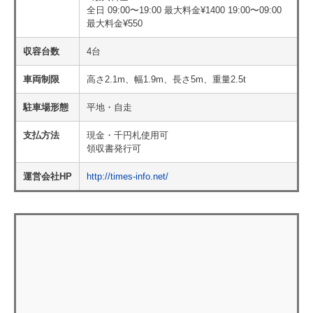
全日 09:00〜19:00 最大料金¥1400 19:00〜09:00
最大料金¥550
収容台数
4台
車両制限
高さ2.1m、幅1.9m、長さ5m、重量2.5t
駐車場形態
平地・自走
支払方法
現金・千円札使用可
領収書発行可
運営会社HP
http://times-info.net/