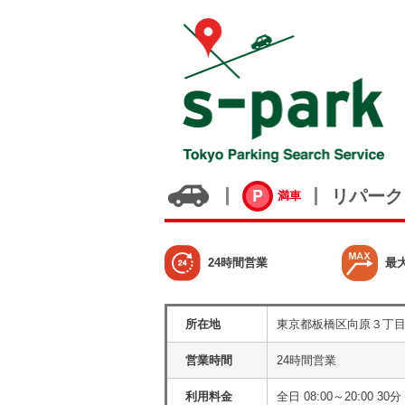
リパーク
満車
24時間営業
最
所在地
東京都板橋区向原３丁
営業時間
24時間営業
利用料金
全日 08:00～20:00 