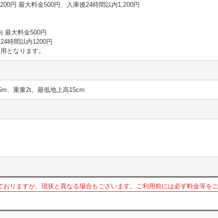
30分 200円 最大料金500円、入庫後24時間以内1,200円
以内 最大料金500円
4時間以内1200円
適用となります。
5m、重量2t、最低地上高15cm
ておりますが、現状と異なる場合もございます。ご利用前には必ず料金等を