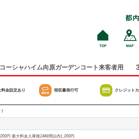
コーシャハイム向原ガーデンコート来客者用
大料金設定あり
領収書発行可
クレジットカ
目７
30分 200円 最大料金入庫後24時間以内1,200円