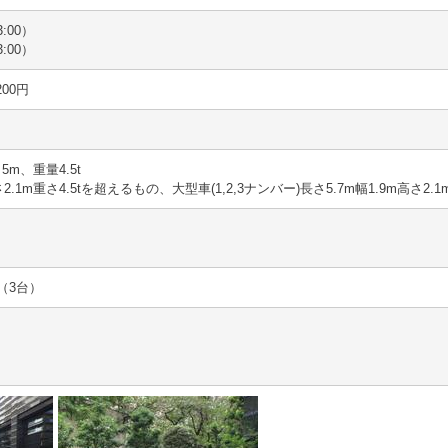
:00）
:00）
200円
5m、重量4.5t
2.1m重さ4.5tを超えるもの、大型車(1,2,3ナンバー)長さ5.7m幅1.9m高さ2
（3台）