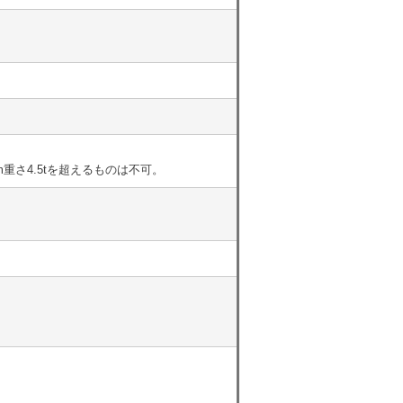
.1m重さ4.5tを超えるものは不可。