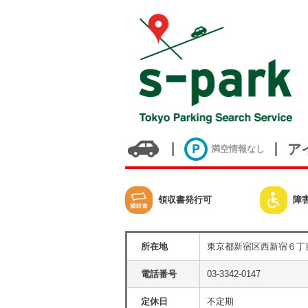
ア
満空情報なし
領収書発行可
障
所在地
東京都新宿区西新宿６丁
電話番号
03-3342-0147
定休日
不定期