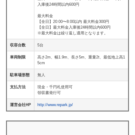
入庫後24時間以内600円
最大料金
【全日】20:00〜8:00以内 最大料金300円
【全日】最大料金入庫後24時間以内600円
※最大料金は繰り返し適用となります。
収容台数
5台
車両制限
高さ2m、幅1.9m、長さ5m、重量2t、最低地上高1
5cm
駐車場形態
無人
支払方法
現金・千円札使用可
領収書発行可
運営会社HP
http://www.repark.jp/