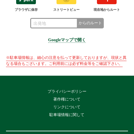
ブラウザに保存
ストリートビュー
現在地からルート
からのルート
Googleマップで開く
※駐車場情報は、細心の注意を払って更新しておりますが、現状と異
なる場合もございます。ご利用前には必ず料金等をご確認下さい。
プライバシーポリシー
著作権について
リンクについて
駐車場情報に関して