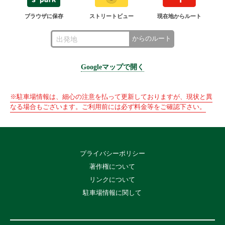
ブラウザに保存
ストリートビュー
現在地からルート
からのルート
Googleマップで開く
※駐車場情報は、細心の注意を払って更新しておりますが、現状と異
なる場合もございます。ご利用前には必ず料金等をご確認下さい。
プライバシーポリシー
著作権について
リンクについて
駐車場情報に関して