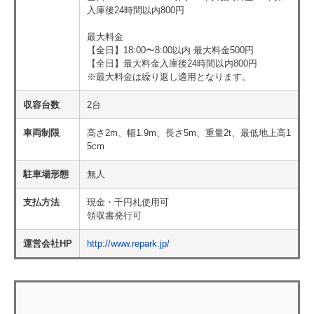
入庫後24時間以内800円
最大料金
【全日】18:00〜8:00以内 最大料金500円
【全日】最大料金入庫後24時間以内800円
※最大料金は繰り返し適用となります。
収容台数
2台
車両制限
高さ2m、幅1.9m、長さ5m、重量2t、最低地上高1
5cm
駐車場形態
無人
支払方法
現金・千円札使用可
領収書発行可
運営会社HP
http://www.repark.jp/