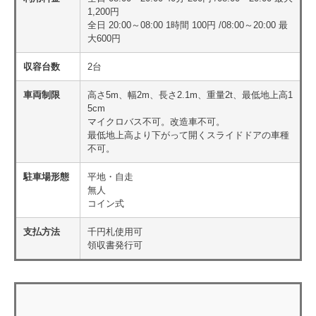
1,200円
全日 20:00～08:00 1時間 100円 /08:00～20:00 最
大600円
収容台数
2台
車両制限
高さ5m、幅2m、長さ2.1m、重量2t、最低地上高1
5cm
マイクロバス不可。改造車不可。
最低地上高より下がって開くスライドドアの車種
不可。
駐車場形態
平地・自走
無人
コイン式
支払方法
千円札使用可
領収書発行可