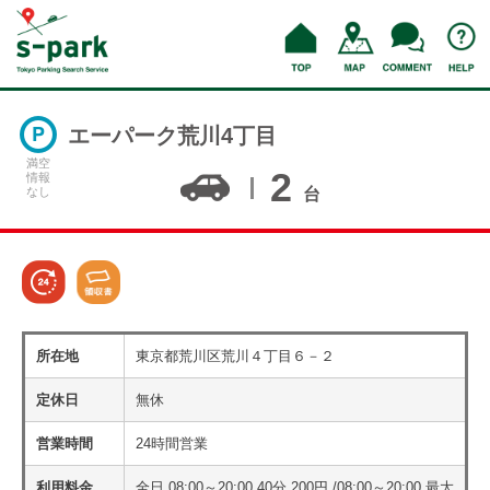
エーパーク荒川4丁目
満空
2
情報
なし
台
所在地
東京都荒川区荒川４丁目６－２
定休日
無休
営業時間
24時間営業
利用料金
全日 08:00～20:00 40分 200円 /08:00～20:00 最大