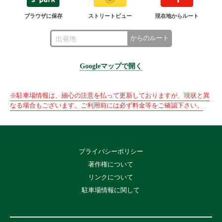
ブラウザに保存
ストリートビュー
現在地からルート
からのルート
Googleマップで開く
※駐車場情報は、細心の注意を払って更新しておりますが、現状と異
なる場合もございます。ご利用前には必ず料金等をご確認下さい。
プライバシーポリシー
著作権について
リンクについて
駐車場情報に関して