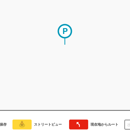
保存
ストリートビュー
現在地からルート