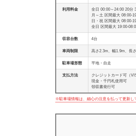
利用料金
全日 00:00～24:00 20分 
月～土 区間最大 08:00-19:
日・祝 区間最大 08:00-19:
全日 区間最大 19:00-08:0
収容台数
4台
車両制限
高さ2.3m、幅1.9m、長
駐車場形態
平地・自走
支払方法
クレジットカード可（VISA
現金・千円札使用可
領収書発行可
※駐車場情報は、細心の注意を払って更新し