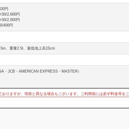
330円
00/2,600円
00/2,000円
0/400円
さ5m、重量2.5t、最低地上高15cm
・JCB・AMERICAN EXPRESS・MASTER）
ておりますが、現状と異なる場合もございます。ご利用前には必ず料金等を