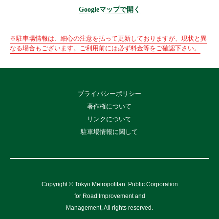
Googleマップで開く
※駐車場情報は、細心の注意を払って更新しておりますが、現状と異
なる場合もございます。ご利用前には必ず料金等をご確認下さい。
プライバシーポリシー
著作権について
リンクについて
駐車場情報に関して
Copyright © Tokyo Metropolitan
Public Corporation
for Road Improvement and
Management, All rights reserved.