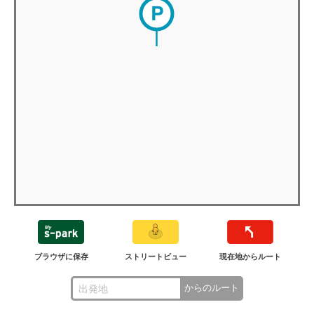
ブラウザに保存
ストリートビュー
現在地からルート
からのルート