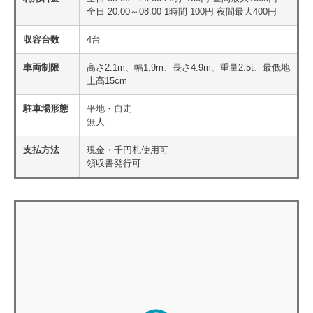
全日 20:00～08:00 1時間 100円 夜間最大400円
収容台数
4台
車両制限
高さ2.1m、幅1.9m、長さ4.9m、重量2.5t、最低地
上高15cm
駐車場形態
平地・自走
無人
支払方法
現金・千円札使用可
領収書発行可