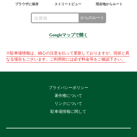
ブラウザに保存
ストリートビュー
現在地からルート
からのルート
Googleマップで開く
※駐車場情報は、細心の注意を払って更新しておりますが、現状と異
なる場合もございます。ご利用前には必ず料金等をご確認下さい。
プライバシーポリシー
著作権について
リンクについて
駐車場情報に関して