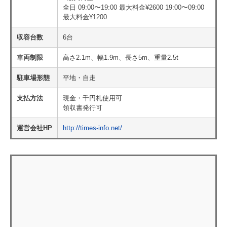
全日 09:00〜19:00 最大料金¥2600 19:00〜09:00
最大料金¥1200
収容台数
6台
車両制限
高さ2.1m、幅1.9m、長さ5m、重量2.5t
駐車場形態
平地・自走
支払方法
現金・千円札使用可
領収書発行可
運営会社HP
http://times-info.net/