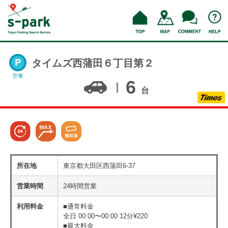
タイムズ西蒲田６丁目第２
空車
6
台
所在地
東京都大田区西蒲田6-37
営業時間
24時間営業
利用料金
■通常料金
全日 00:00〜00:00 12分¥220
■最大料金