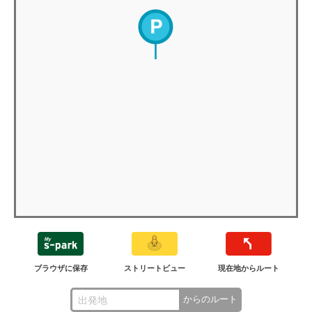
ブラウザに保存
ストリートビュー
現在地からルート
からのルート