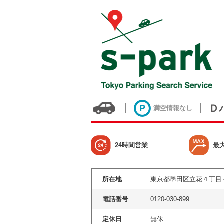
Ｄ
満空情報なし
24時間営業
最
所在地
東京都墨田区立花４丁目
電話番号
0120-030-899
定休日
無休