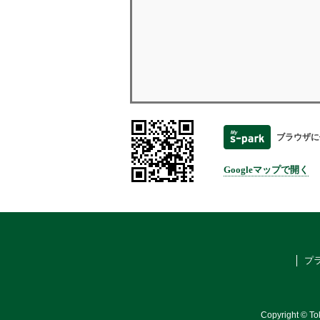
ブラウザに
Googleマップで開く
プ
Copyright © To