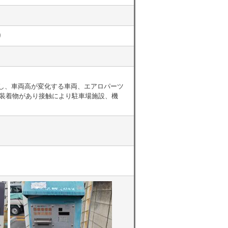
り
有し、車両高が変化する車両、エアロパーツ
属装着物があり接触により駐車場施設、機