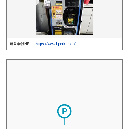
運営会社HP
https://www.i-park.co.jp/