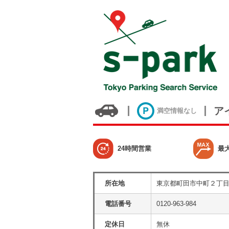
ア
満空情報なし
24時間営業
最
所在地
東京都町田市中町２丁
電話番号
0120-963-984
定休日
無休