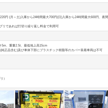
30分 220円 (月～土)入庫から24時間最大700円(日)入庫から24時間最大600円、夜間
決済アプリであれば打切り繰り返し料金で利用可
さ5m、重量2.5t、最低地上高15cm
(純正品含む)及び車体下部にプラスチック樹脂等のカバー装着車両は不可
プリ）