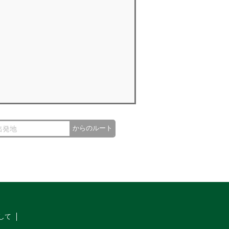
からのルート
して