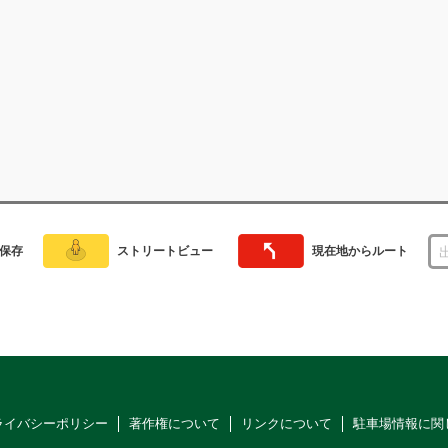
保存
ストリートビュー
現在地からルート
ライバシーポリシー
著作権について
リンクについて
駐車場情報に関