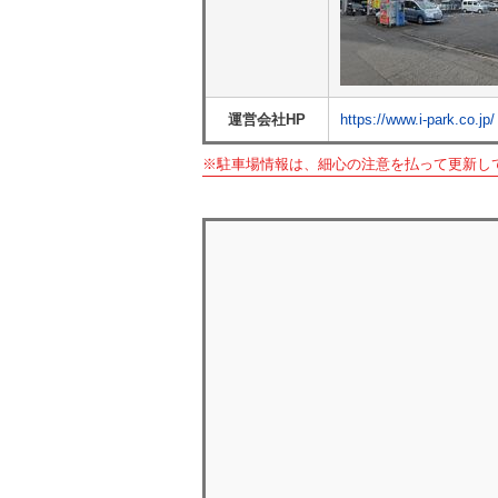
運営会社HP
https://www.i-park.co.jp/
※駐車場情報は、細心の注意を払って更新し