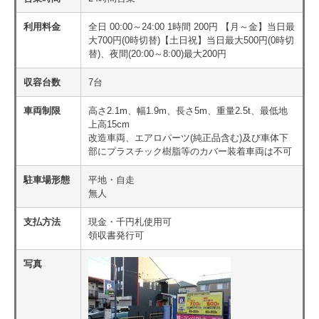
利用料金
全日 00:00～24:00 1時間 200円 【月～金】当日最
大700円(0時切替)【土日祝】当日最大500円(0時切
替)、夜間(20:00～8:00)最大200円
収容台数
7台
車両制限
高さ2.1m、幅1.9m、長さ5m、重量2.5t、最低地
上高15cm
改造車両、エアロパーツ(純正品含む)及び車体下
部にプラスチック樹脂等のカバー装着車両は不可
駐車場形態
平地・自走
無人
支払方法
現金・千円札使用可
領収書発行可
写真