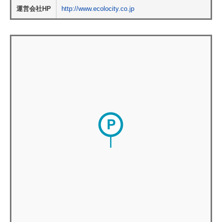
運営会社HP
http://www.ecolocity.co.jp