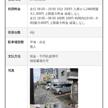
利用料金
全日 08:00～19:00 15分 200円 入庫から24時間最
大1,300円 上限最大料金 繰返しなし
全日 19:00～08:00 1時間 100円 時間内(19:00～8:
00)最大400円 上限最大料金 繰返しなし
収容台数
4台
駐車場形態
平地・自走
無人
支払方法
現金・千円札使用可
領収書発行可
写真