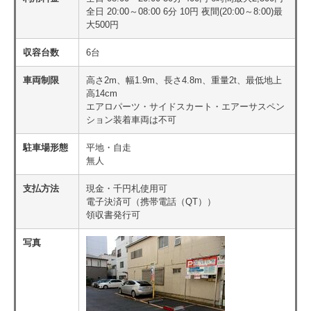
全日 20:00～08:00 6分 10円 夜間(20:00～8:00)最
大500円
収容台数
6台
車両制限
高さ2m、幅1.9m、長さ4.8m、重量2t、最低地上
高14cm
エアロパーツ・サイドスカート・エアーサスペン
ション装着車両は不可
駐車場形態
平地・自走
無人
支払方法
現金・千円札使用可
電子決済可（携帯電話（QT））
領収書発行可
写真