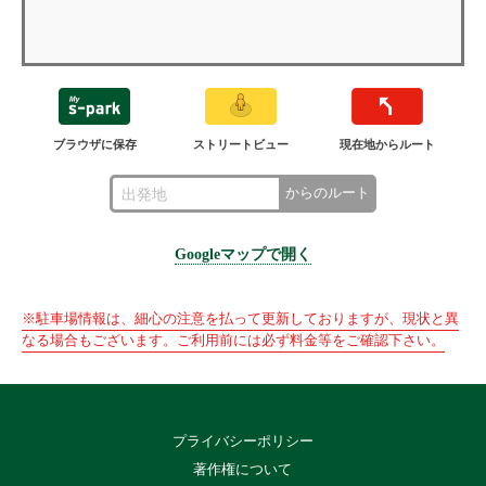
ブラウザに保存
ストリートビュー
現在地からルート
からのルート
Googleマップで開く
※駐車場情報は、細心の注意を払って更新しておりますが、現状と異
なる場合もございます。ご利用前には必ず料金等をご確認下さい。
プライバシーポリシー
著作権について