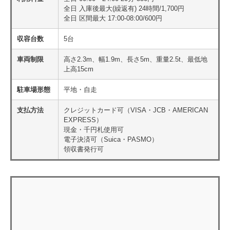
全日 入庫後最大(繰返有) 24時間/1,700円
全日 区間最大 17:00-08:00/600円
収容台数
5台
車両制限
高さ2.3m、幅1.9m、長さ5m、重量2.5t、最低地
上高15cm
駐車場形態
平地・自走
支払方法
クレジットカード可（VISA・JCB・AMERICAN
EXPRESS）
現金・千円札使用可
電子決済可（Suica・PASMO）
領収書発行可