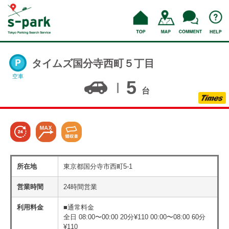
タイムズ国分寺西町５丁目
空車
5
台
所在地
東京都国分寺市西町5-1
営業時間
24時間営業
利用料金
■通常料金
全日 08:00〜00:00 20分¥110 00:00〜08:00 60分
¥110