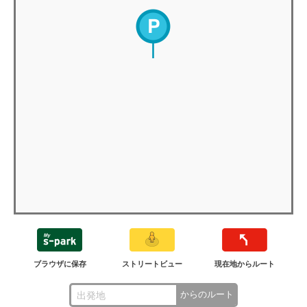
ブラウザに保存
ストリートビュー
現在地からルート
からのルート