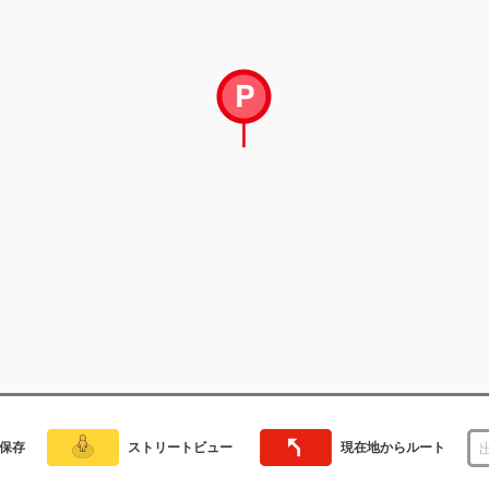
保存
ストリートビュー
現在地からルート