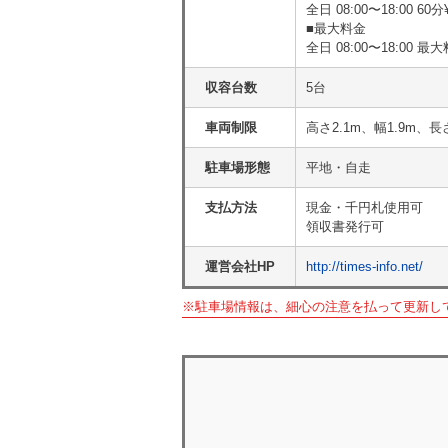
全日 08:00〜18:00 60分¥
■最大料金
全日 08:00〜18:00 最大
収容台数
5台
車両制限
高さ2.1m、幅1.9m、長
駐車場形態
平地・自走
支払方法
現金・千円札使用可
領収書発行可
運営会社HP
http://times-info.net/
※駐車場情報は、細心の注意を払って更新し