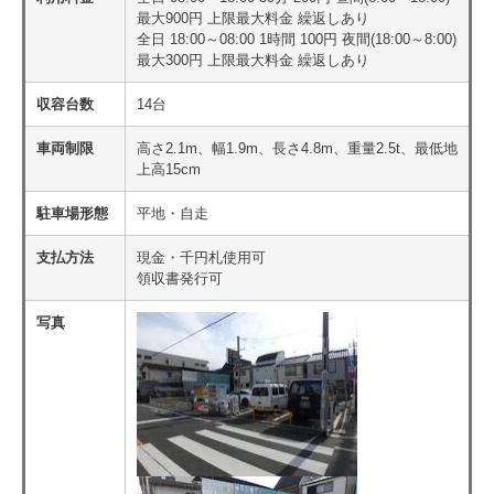
最大900円 上限最大料金 繰返しあり
全日 18:00～08:00 1時間 100円 夜間(18:00～8:00)
最大300円 上限最大料金 繰返しあり
収容台数
14台
車両制限
高さ2.1m、幅1.9m、長さ4.8m、重量2.5t、最低地
上高15cm
駐車場形態
平地・自走
支払方法
現金・千円札使用可
領収書発行可
写真