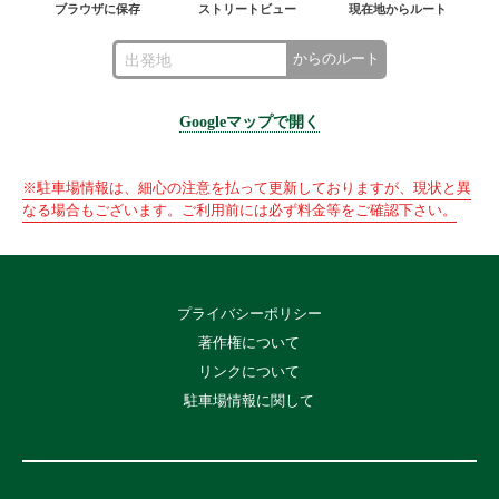
ブラウザに保存
ストリートビュー
現在地からルート
からのルート
Googleマップで開く
※駐車場情報は、細心の注意を払って更新しておりますが、現状と異
なる場合もございます。ご利用前には必ず料金等をご確認下さい。
プライバシーポリシー
著作権について
リンクについて
駐車場情報に関して