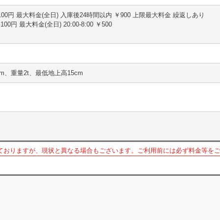
20分 100円 最大料金(全日) 入庫後24時間以内 ￥900 上限最大料金 繰返しあり
 100円 最大料金(全日) 20:00-8:00 ￥500
5m、重量2t、最低地上高15cm
ておりますが、現状と異なる場合もございます。ご利用前には必ず料金等を