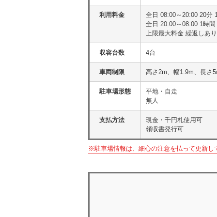
利用料金
全日 08:00～20:00 
全日 20:00～08:00 1時間
上限最大料金 繰返しあり
収容台数
4台
車両制限
高さ2m、幅1.9m、長さ
駐車場形態
平地・自走
無人
支払方法
現金・千円札使用可
領収書発行可
※駐車場情報は、細心の注意を払って更新し