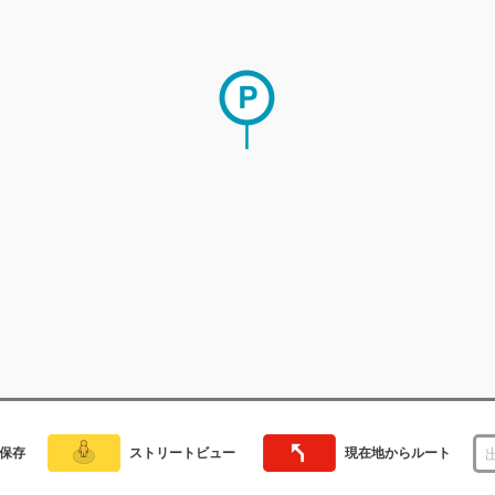
保存
ストリートビュー
現在地からルート