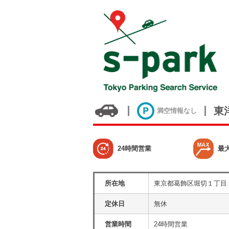
東
満空情報なし
24時間営業
最
所在地
東京都葛飾区堀切１丁目
定休日
無休
営業時間
24時間営業