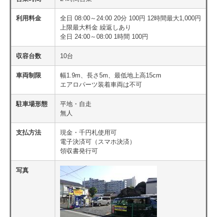
利用料金
全日 08:00～24:00 20分 100円 12時間最大1,000円
上限最大料金 繰返しあり
全日 24:00～08:00 1時間 100円
収容台数
10台
車両制限
幅1.9m、長さ5m、最低地上高15cm
エアロパーツ装着車両は不可
駐車場形態
平地・自走
無人
支払方法
現金・千円札使用可
電子決済可（スマホ決済）
領収書発行可
写真