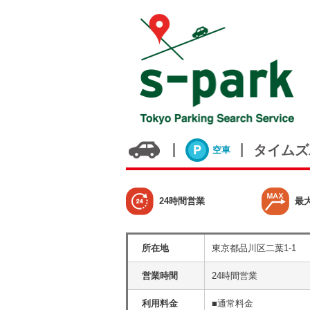
タイムズ
空車
24時間営業
最
所在地
東京都品川区二葉1-1
営業時間
24時間営業
利用料金
■通常料金