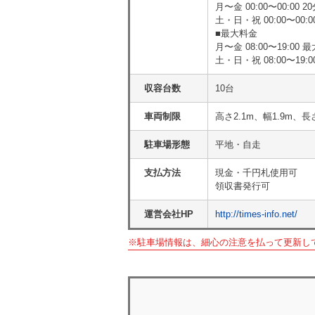
月〜金 00:00〜00:00 20
土・日・祝 00:00〜00:00
■最大料金
月〜金 08:00〜19:00 最
土・日・祝 08:00〜19:0
収容台数
10台
車両制限
高さ2.1m、幅1.9m、長
駐車場形態
平地・自走
支払方法
現金・千円札使用可
領収書発行可
運営会社HP
http://times-info.net/
※駐車場情報は、細心の注意を払って更新し