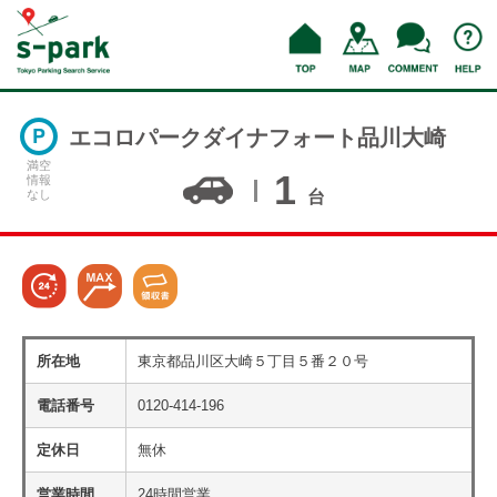
エコロパークダイナフォート品川大崎
満空
1
情報
なし
台
所在地
東京都品川区大崎５丁目５番２０号
電話番号
0120-414-196
定休日
無休
営業時間
24時間営業