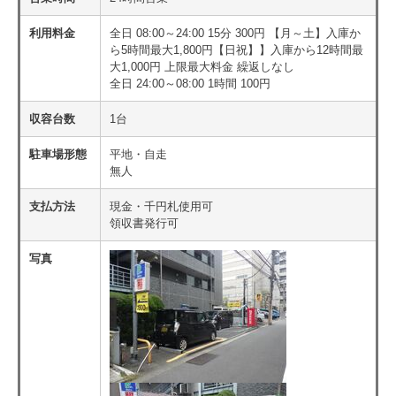
利用料金
全日 08:00～24:00 15分 300円 【月～土】入庫か
ら5時間最大1,800円【日祝】】入庫から12時間最
大1,000円 上限最大料金 繰返しなし
全日 24:00～08:00 1時間 100円
収容台数
1台
駐車場形態
平地・自走
無人
支払方法
現金・千円札使用可
領収書発行可
写真