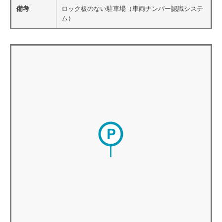
備考
ロック板のない駐車場（車両ナンバー認識システ
ム）