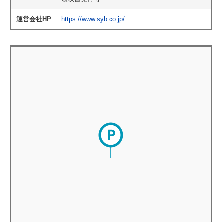
運営会社HP
https://www.syb.co.jp/