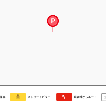
保存
ストリートビュー
現在地からルート