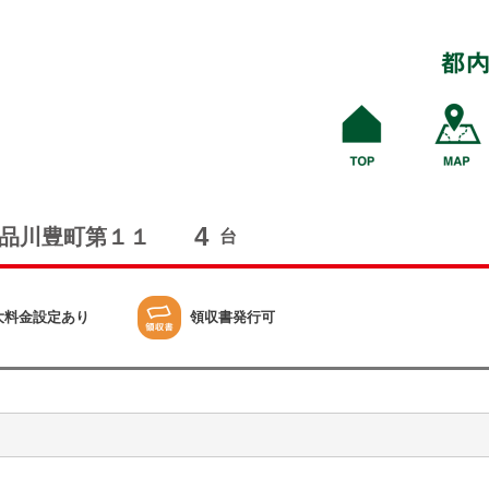
4
品川豊町第１１
台
大料金設定あり
領収書発行可