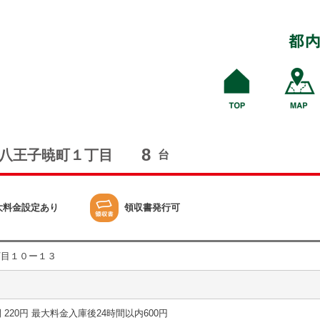
8
八王子暁町１丁目
台
大料金設定あり
領収書発行可
丁目１０ー１３
1時間 220円 最大料金入庫後24時間以内600円