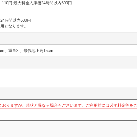
1時間 110円 最大料金入庫後24時間以内600円
4時間以内600円
適用となります。
5m、重量2t、最低地上高15cm
ておりますが、現状と異なる場合もございます。ご利用前には必ず料金等を