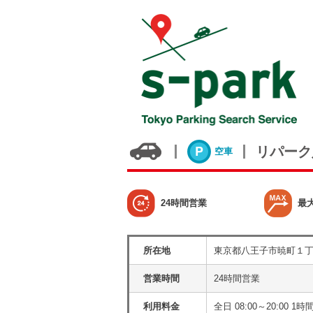
リパーク
空車
24時間営業
最
所在地
東京都八王子市暁町１
営業時間
24時間営業
利用料金
全日 08:00～20:00 