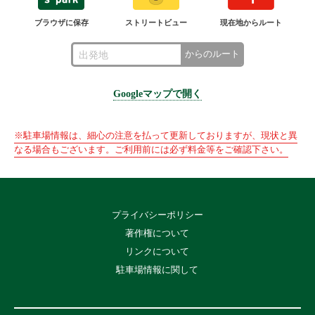
ブラウザに保存
ストリートビュー
現在地からルート
からのルート
Googleマップで開く
※駐車場情報は、細心の注意を払って更新しておりますが、現状と異
なる場合もございます。ご利用前には必ず料金等をご確認下さい。
プライバシーポリシー
著作権について
リンクについて
駐車場情報に関して