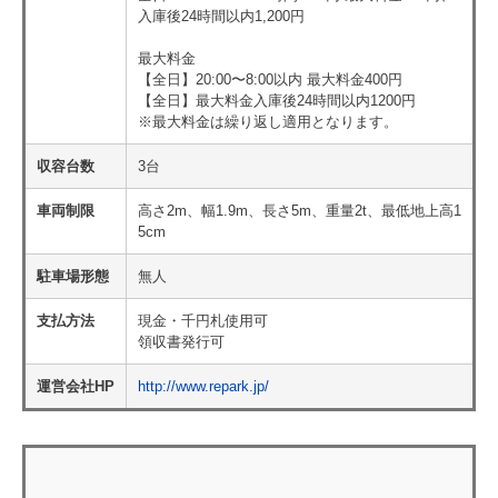
入庫後24時間以内1,200円
最大料金
【全日】20:00〜8:00以内 最大料金400円
【全日】最大料金入庫後24時間以内1200円
※最大料金は繰り返し適用となります。
収容台数
3台
車両制限
高さ2m、幅1.9m、長さ5m、重量2t、最低地上高1
5cm
駐車場形態
無人
支払方法
現金・千円札使用可
領収書発行可
運営会社HP
http://www.repark.jp/