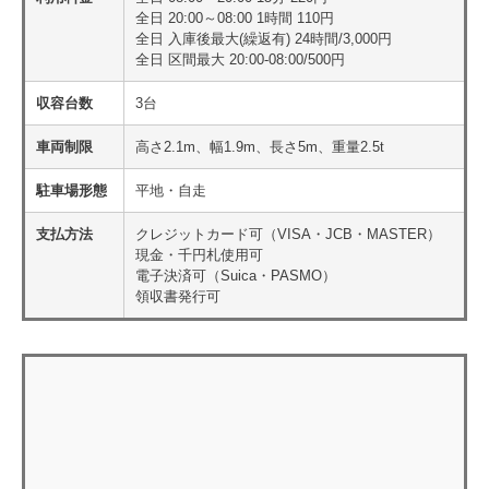
全日 20:00～08:00 1時間 110円
全日 入庫後最大(繰返有) 24時間/3,000円
全日 区間最大 20:00-08:00/500円
収容台数
3台
車両制限
高さ2.1m、幅1.9m、長さ5m、重量2.5t
駐車場形態
平地・自走
支払方法
クレジットカード可（VISA・JCB・MASTER）
現金・千円札使用可
電子決済可（Suica・PASMO）
領収書発行可