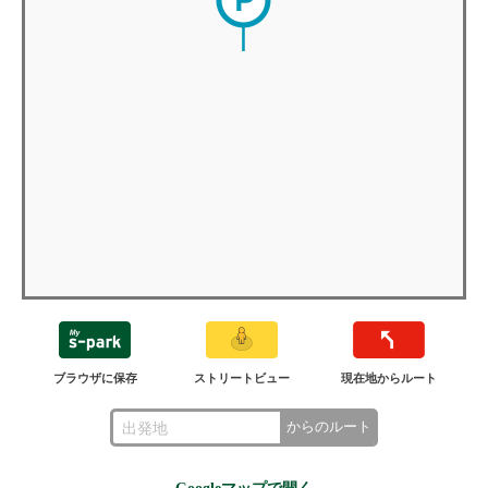
ブラウザに保存
ストリートビュー
現在地からルート
からのルート