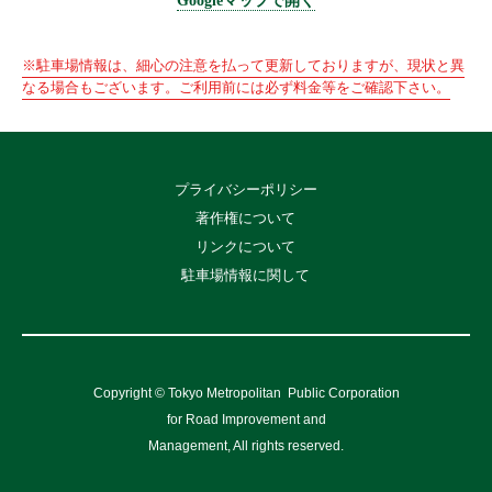
Googleマップで開く
※駐車場情報は、細心の注意を払って更新しておりますが、現状と異
なる場合もございます。ご利用前には必ず料金等をご確認下さい。
プライバシーポリシー
著作権について
リンクについて
駐車場情報に関して
Copyright © Tokyo Metropolitan
Public Corporation
for Road Improvement and
Management, All rights reserved.