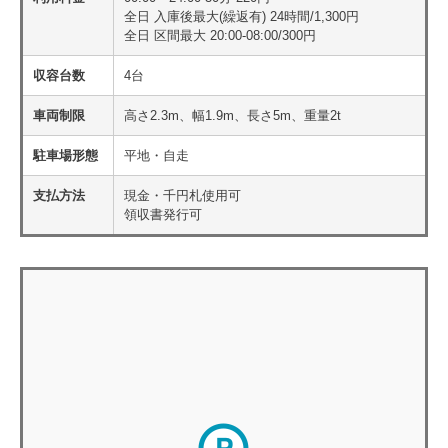
全日 入庫後最大(繰返有) 24時間/1,300円
全日 区間最大 20:00-08:00/300円
収容台数
4台
車両制限
高さ2.3m、幅1.9m、長さ5m、重量2t
駐車場形態
平地・自走
支払方法
現金・千円札使用可
領収書発行可